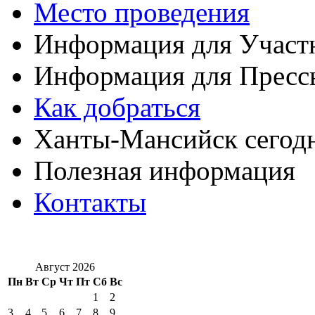
Место проведения
Информация для Участ
Информация для Пресс
Как добраться
Ханты-Мансийск сегод
Полезная информация
Контакты
Август 2026
Пн
Вт
Ср
Чт
Пт
Сб
Вс
1
2
3
4
5
6
7
8
9