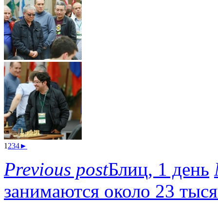
1
2
3
4
►
Previous post
Блиц, 1 день
занимаются около 23 тыся