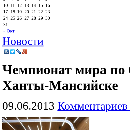
10
11
12
13
14
15
16
17
18
19
20
21
22
23
24
25
26
27
28
29
30
31
« Окт
Новости
Чемпионат мира по 
Ханты-Мансийске
09.06.2013
Комментариев 