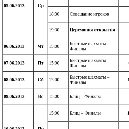
05.06.2013
Ср
18:30
Совещание игроков
19:30
Церемония открытия
Быстрые шахматы –
06.06.2013
Чт
15:00
Финалы
Быстрые шахматы –
07.06.2013
Пт
15:00
Финалы
Быстрые шахматы –
08.06.2013
Сб
15:00
Финалы
09.06.2013
Вс
15:00
Блиц – Финалы
15:00
Блиц – Финалы
10.06.2013
Пн