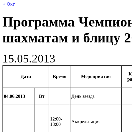
« Окт
Программа Чемпион
шахматам и блицу 2
15.05.2013
К
Дата
Время
Мероприятия
р
04.06.2013
Вт
День заезда
12:00-
Аккредитация
18:00