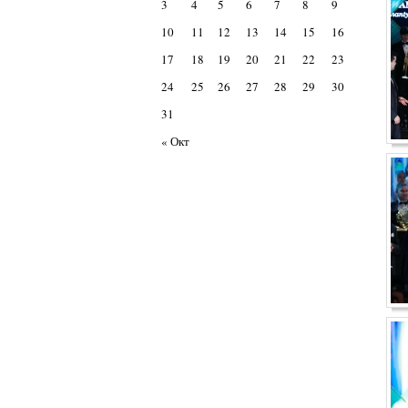
3
4
5
6
7
8
9
10
11
12
13
14
15
16
17
18
19
20
21
22
23
24
25
26
27
28
29
30
31
« Окт