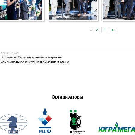
1
2
3
►
Previous post
В столице Югры завершились мировые
чемпионаты по быстрым шахматам и блицу
Организаторы