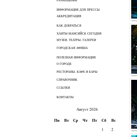
РАЗМЕЩЕНИЕ
ИНФОРМАЦИЯ ДЛЯ ПРЕССЫ
АККРЕДИТАЦИЯ
КАК ДОБРАТЬСЯ
ХАНТЫ-МАНСИЙСК СЕГОДНЯ
МУЗЕИ, ТЕАТРЫ, ГАЛЕРЕИ
ГОРОДСКАЯ АФИША
ПОЛЕЗНАЯ ИНФОРМАЦИЯ
О ГОРОДЕ
РЕСТОРАНЫ, КАФЕ И БАРЫ
СПРАВОЧНИК
ССЫЛКИ
КОНТАКТЫ
Август 2026
Пн
Вт
Ср
Чт
Пт
Сб
Вс
1
2