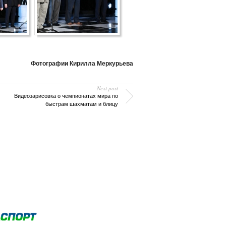
Фотографии Кирилла Меркурьева
Next post
Видеозарисовка о чемпионатах мира по
быстрам шахматам и блицу