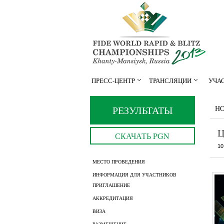
ПРЕСС-ЦЕНТР
ТРАНСЛЯЦИИ
УЧА
РЕЗУЛЬТАТЫ
Н
Ц
СКАЧАТЬ PGN
10
МЕСТО ПРОВЕДЕНИЯ
ИНФОРМАЦИЯ ДЛЯ УЧАСТНИКОВ
ПРИГЛАШЕНИЕ
АККРЕДИТАЦИЯ
ВИЗА