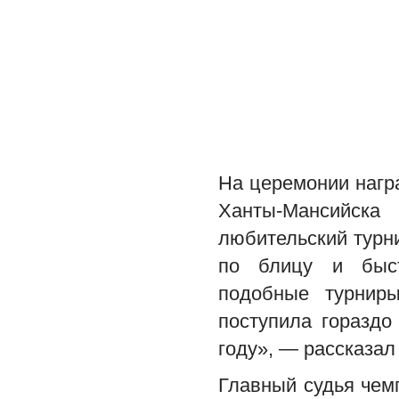
На церемонии нагр
Ханты-Мансийска
любительский турн
по блицу и быс
подобные турнир
поступила гораздо
году», — рассказал
Главный судья чем