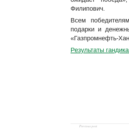
Филипович.
Всем победителя
подарки и денежн
«Газпромнефть-Хан
Результаты гандика
Previous post