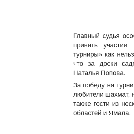
Главный судья осо
принять участие
турниры» как нель
что за доски сад
Наталья Попова.
За победу на турн
любители шахмат, н
также гости из не
областей и Ямала.