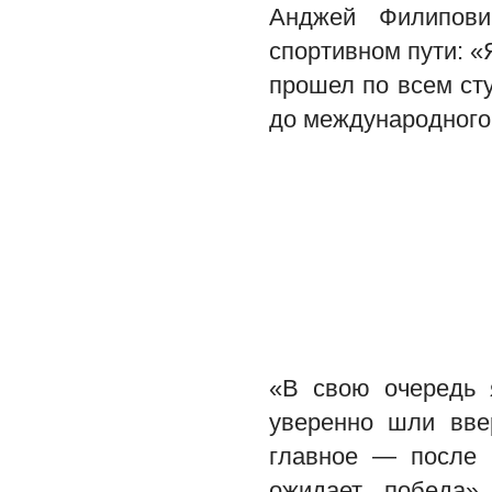
Анджей Филипови
спортивном пути: «
прошел по всем ст
до международного
«В свою очередь 
уверенно шли вве
главное — после 
ожидает победа»