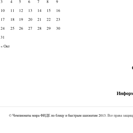
3
4
5
6
7
8
9
10
11
12
13
14
15
16
17
18
19
20
21
22
23
24
25
26
27
28
29
30
31
« Окт
Информ
©
Чемпионаты мира ФИДЕ по блицу и быстрым шахматам 2013
. Все права защи