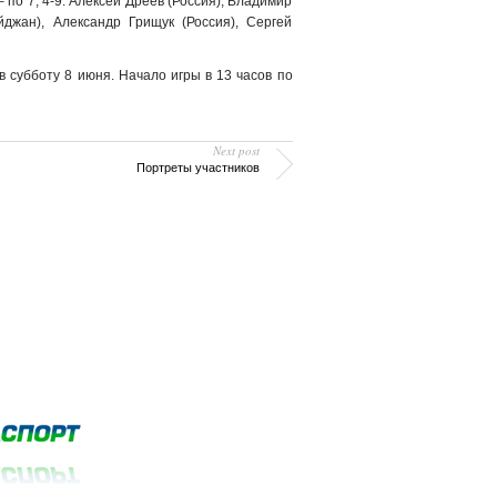
 по 7; 4-9. Алексей Дреев (Россия), Владимир
джан), Александр Грищук (Россия), Сергей
субботу 8 июня. Начало игры в 13 часов по
Next post
Портреты участников