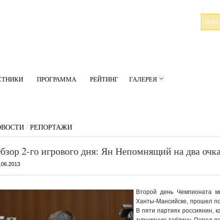
СТНИКИ
ПРОГРАММА
РЕЙТИНГ
ГАЛЕРЕЯ
ОВОСТИ
/
РЕПОРТАЖИ
бзор 2-го игрового дня: Ян Непомнящий на два очка
.06.2013
Второй день Чемпионата м
Ханты-Мансийске, прошел по
В пяти партиях россиянин, к