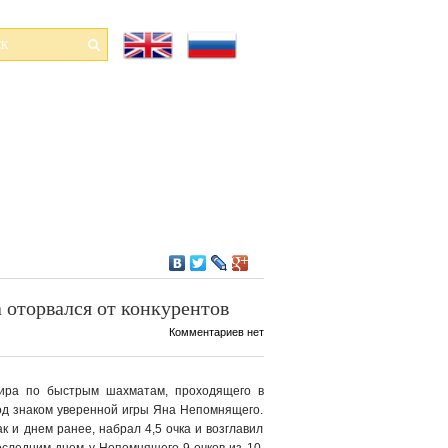
 оторвался от конкурентов
Комментариев нет
ира по быстрым шахматам, проходящего в
д знаком уверенной игры Яна Непомнящего.
ак и днем ранее, набрал 4,5 очка и возглавил