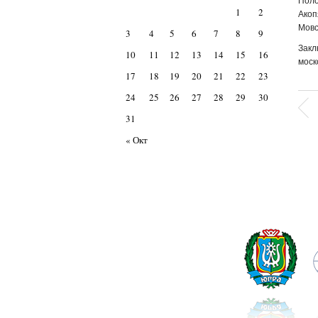
Поло
1
2
Акоп
Мовс
3
4
5
6
7
8
9
Закл
10
11
12
13
14
15
16
моск
17
18
19
20
21
22
23
24
25
26
27
28
29
30
31
« Окт