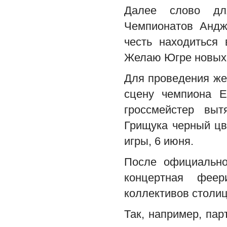
Далее слово для
Чемпионатов Анд
честь находиться 
Желаю Югре новых 
Для проведения же
сцену чемпиона Е
гроссмейстер вы
Грищука черный цв
игры, 6 июня.
После официально
концертная феер
коллективов столи
Так, например, пар