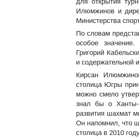
для открытия тур
Илюмжинов и дирек
Министерства спорт
По словам предста
особое значение
Григорий Кабельск
и содержательной и
Кирсан Илюмжино
столица Югры прин
можно смело утвер
знал бы о Ханты-
развития шахмат м
Он напомнил, что 
столица в 2010 год